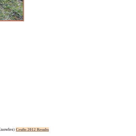
 Knowles)
Crufts 2012 Results