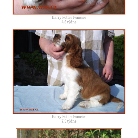
Harry Potter Ivančice
4,5 týdne
Harry Potter Ivančice
7,5 týdne