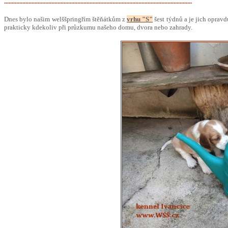
...........................................................................................................................
Dnes bylo našim welššpringřím štěňátkům z
vrhu "S"
šest týdnů a je jich opravd
prakticky kdekoliv při průzkumu našeho domu, dvora nebo zahrady.