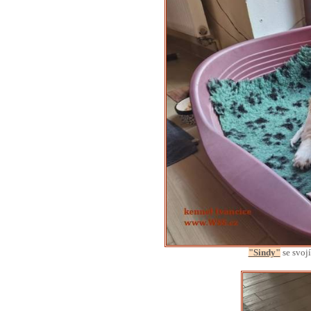
"Sindy"
se svoj