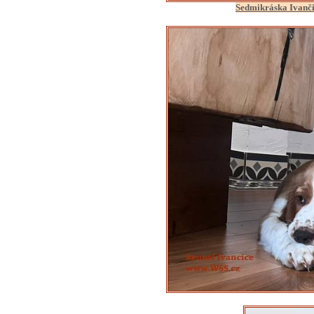
Sedmikráska Ivanči