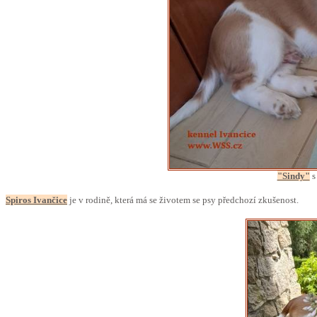
"Sindy"
s
Spiros Ivančice
je v rodině, která má se životem se psy předchozí zkušenost.