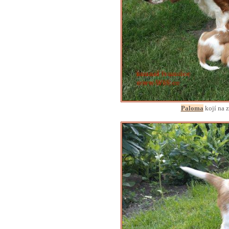
Paloma
kojí na z