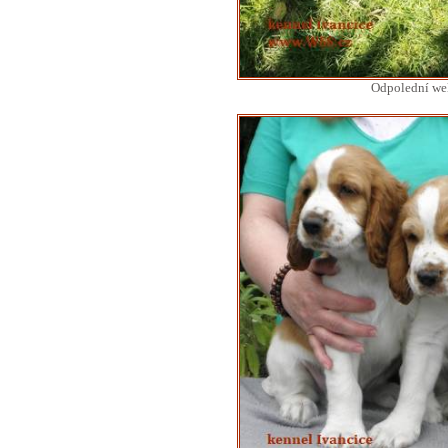
Odpolední wel