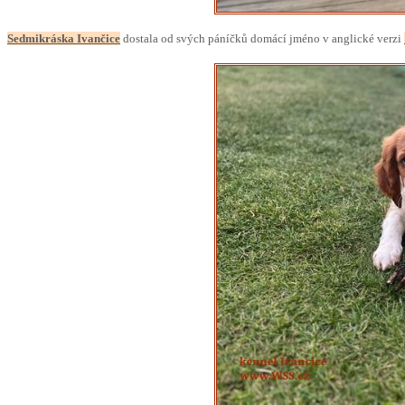
Sedmikráska Ivančice
dostala od svých páníčků domácí jméno v anglické verzi